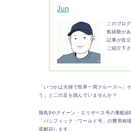
Jun
このブログ
船経験が
記事が役立
ご紹介下
「いつかは夫婦で世界一周クルーズへ」
う」と二の足を踏んでいませんか？
飛鳥IIやクイーン・エリザベス号の乗船
「パシフィック・ワールド号」の費用相
底解説します。