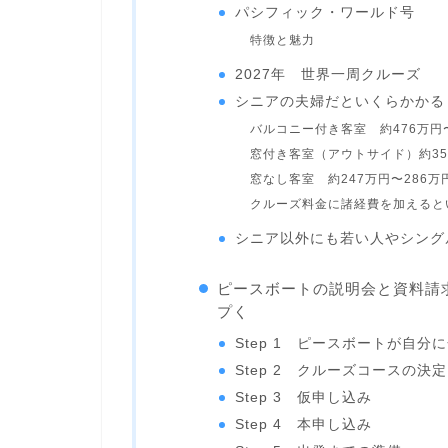
パシフィック・ワールド号
特徴と魅力
2027年 世界一周クルーズ
シニアの夫婦だといくらかかる
バルコニー付き客室 約476万円〜
窓付き客室（アウトサイド）約35
窓なし客室 約247万円〜286万
クルーズ料金に諸経費を加えると
シニア以外にも若い人やシングル
ピースボートの説明会と資料請
プく
Step 1 ピースボートが自
Step 2 クルーズコースの決定
Step 3 仮申し込み
Step 4 本申し込み