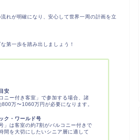
の流れが明確になり、安心して世界一周の計画を立
ズな第一歩を踏み出しましょう！
目安
コニー付き客室」で参加する場合、諸
800万〜1060万円が必要になります。
ック・ワールド号
号」は客室の約7割がバルコニー付きで
時間を大切にしたいシニア層に適して