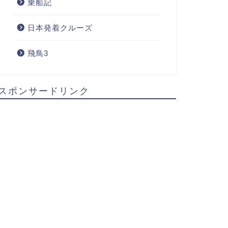
乗船記
日本発着クルーズ
飛鳥3
スポンサードリンク