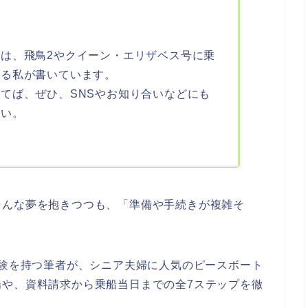
は、飛鳥2やクイーン・エリザベス号に乗
ある私が書いています。
てば、ぜひ、SNSやお知り合いなどにも
さい。
そんな夢を抱きつつも、「準備や手続きが複雑そ
経験を持つ筆者が、シニア夫婦に人気のピースボート
場や、資料請求から乗船当日までの全7ステップを徹