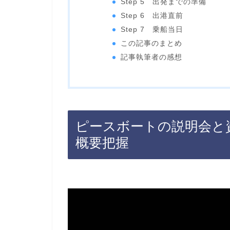
Step 5 出発までの準備
Step 6 出港直前
Step 7 乗船当日
この記事のまとめ
記事執筆者の感想
ピースボートの説明会と
概要把握