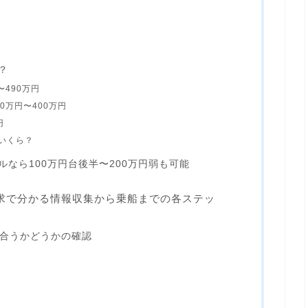
？
490万円
0万円〜400万円
円
いくら？
なら100万円台後半〜200万円弱も可能
求で分かる情報収集から乗船までの各ステッ
分に合うかどうかの確認