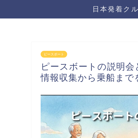
日本発着ク
ピースボート
ピースボートの説明会
情報収集から乗船まで