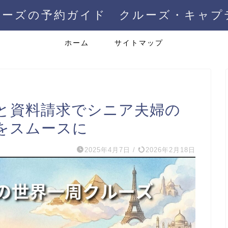
ルーズの予約ガイド クルーズ・キャプ
ホーム
サイトマップ
と資料請求でシニア夫婦の
をスムースに
2025年4月7日
/
2026年2月18日