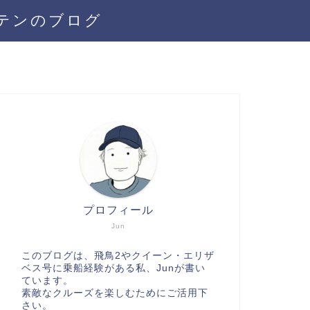
テンのブログ
プロフィール
Jun
このブログは、飛鳥2やクイーン・エリザ
ベス号に乗船経験がある私、Junが書い
ています。
素敵なクルーズを楽しむためにご活用下
さい。