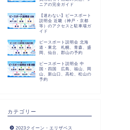
ニアの完全ガイド
【迷わない】ピースボート
説明会 近畿（神戸・京都
等）のアクセスと駐車場ガ
イド
ピースボート説明会 北海
道・東北 札幌、青森、盛
岡、仙台、郡山の予約
ピースボート説明会 中
国・四国 広島、福山、岡
山、新山口、高松、松山の
予約
カテゴリー
2023クイーン・エリザベス