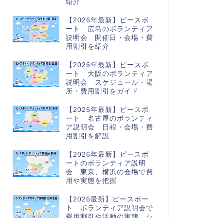
紹介
【2026年最新】ピースボ
ート 広島のボランティア
説明会 開催日・会場・費
用割引を紹介
【2026年最新】ピースボ
ート 大阪のボランティア
説明会 スケジュール・場
所・費用割引をガイド
【2026年最新】ピースボ
ート 名古屋のボランティ
ア説明会 日程・会場・費
用割引を解説
【2026年最新】ピースボ
ートのボランティア説明
会 東京、横浜の会場で費
用や実態を把握
【2026最新】ピースボー
ト ボランティア説明会で
費用割引や活動の実態、シ