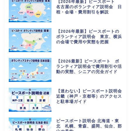
【2026年最新】ピースボート
名古屋のボランティア説明会 日
程・会場・費用割引を解説
【2026年最新】ピースボートの
ボランティア説明会 東京、横浜
の会場で費用や実態を把握
【2026最新】ピースボート ボ
ランティア説明会で費用割引や活
動の実態、シニアの完全ガイド
【迷わない】ピースボート説明会
近畿（神戸・京都等）のアクセス
と駐車場ガイド
ピースボート説明会 北海道・東
北 札幌、青森、盛岡、仙台、郡