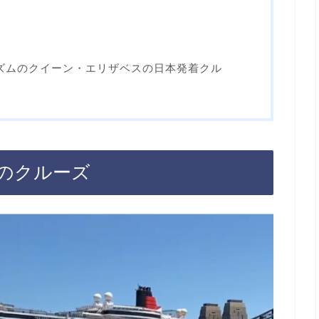
ーリズムのクイーン・エリザベスの日本発着クル
のクルーズ