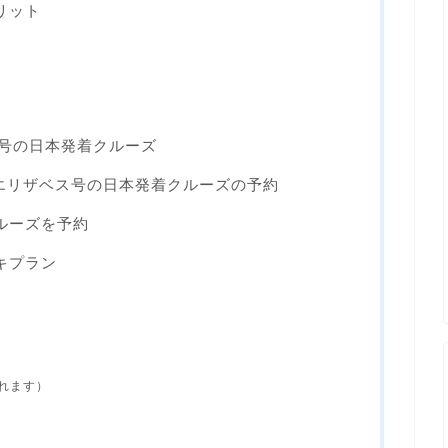
リット
ス号の日本発着クルーズ
ン・エリザベス号の日本発着クルーズの予約
ルーズを予約
キプラン
れます）