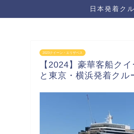
日本発着ク
2023クイーン・エリザベス
【2024】豪華客船ク
と東京・横浜発着クル