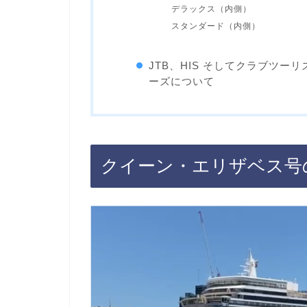
デラックス（内側）
スタンダード（内側）
JTB、HIS そしてクラブツ
ーズについて
クイーン・エリザベス号