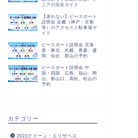
ニアの完全ガイド
【迷わない】ピースボート
説明会 近畿（神戸・京都
等）のアクセスと駐車場ガ
イド
ピースボート説明会 北海
道・東北 札幌、青森、盛
岡、仙台、郡山の予約
ピースボート説明会 中
国・四国 広島、福山、岡
山、新山口、高松、松山の
予約
カテゴリー
2023クイーン・エリザベス