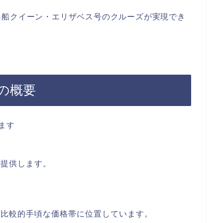
客船クイーン・エリザベス号のクルーズが実現でき
の概要
ます
を提供します。
、比較的手頃な価格帯に位置しています。