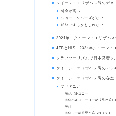
クイーン・エリザベス号のデメ
料金が高い
ショートクルーズがない
船酔いするかもしれない
2024年 クイーン・エリザベ
JTBとHIS 2024年クイー
クラブツーリズムで日本発着ク
クイーン・エリザベス号のデッ
クイーン・エリザベス号の客室
ブリタニア
海側バルコニー
海側バルコニー（一部視界が遮ら
海側
海側（一部視界が遮られます）