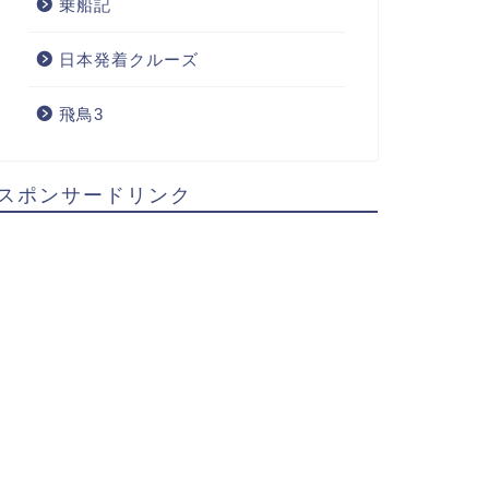
乗船記
日本発着クルーズ
飛鳥3
スポンサードリンク