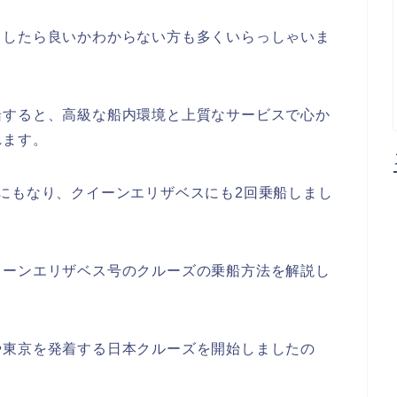
うしたら良いかわからない方も多くいらっしゃいま
船すると、高級な船内環境と上質なサービスで心か
れます。
にもなり、クイーンエリザベスにも2回乗船しまし
イーンエリザベス号のクルーズの乗船方法を解説し
や東京を発着する日本クルーズを開始しましたの