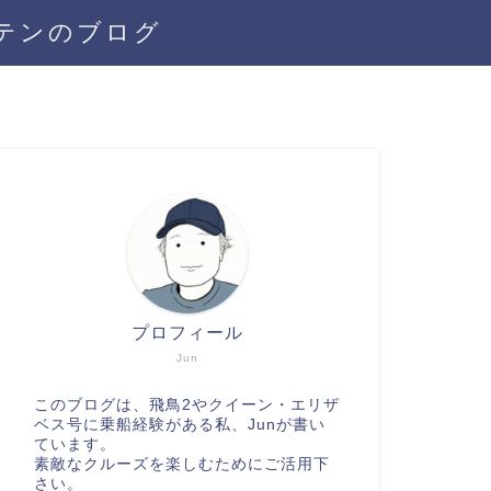
テンのブログ
プロフィール
Jun
このブログは、飛鳥2やクイーン・エリザ
ベス号に乗船経験がある私、Junが書い
ています。
素敵なクルーズを楽しむためにご活用下
さい。