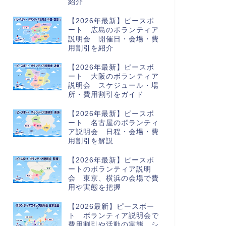
紹介
【2026年最新】ピースボ
ート 広島のボランティア
説明会 開催日・会場・費
用割引を紹介
【2026年最新】ピースボ
ート 大阪のボランティア
説明会 スケジュール・場
所・費用割引をガイド
【2026年最新】ピースボ
ート 名古屋のボランティ
ア説明会 日程・会場・費
用割引を解説
【2026年最新】ピースボ
ートのボランティア説明
会 東京、横浜の会場で費
用や実態を把握
【2026最新】ピースボー
ト ボランティア説明会で
費用割引や活動の実態、シ