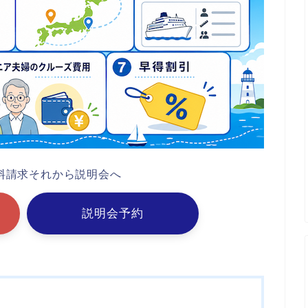
料請求それから説明会へ
説明会予約