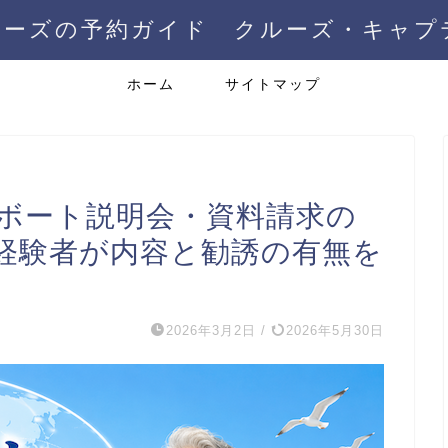
ルーズの予約ガイド クルーズ・キャプ
ホーム
サイトマップ
スボート説明会・資料請求の
経験者が内容と勧誘の有無を
2026年3月2日
/
2026年5月30日