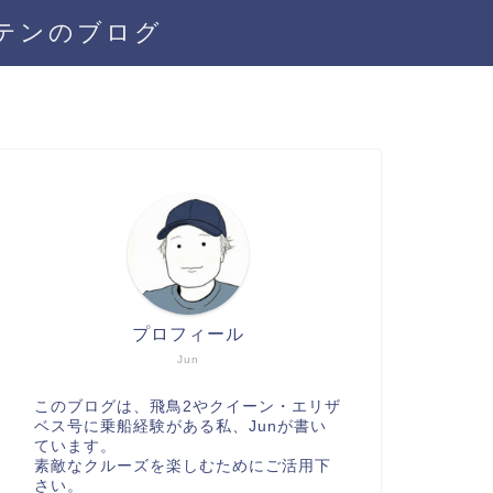
テンのブログ
プロフィール
Jun
このブログは、飛鳥2やクイーン・エリザ
ベス号に乗船経験がある私、Junが書い
ています。
素敵なクルーズを楽しむためにご活用下
さい。