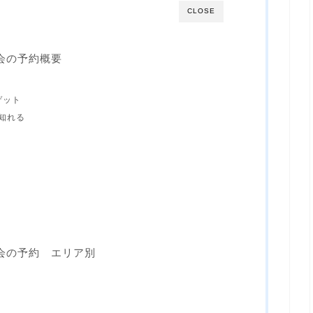
CLOSE
会の予約概要
ゲット
知れる
会の予約 エリア別