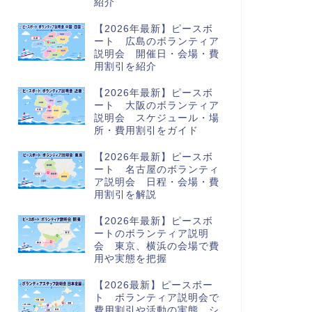
紹介
【2026年最新】ピースボ
ート 広島のボランティア
説明会 開催日・会場・費
用割引を紹介
【2026年最新】ピースボ
ート 大阪のボランティア
説明会 スケジュール・場
所・費用割引をガイド
【2026年最新】ピースボ
ート 名古屋のボランティ
ア説明会 日程・会場・費
用割引を解説
【2026年最新】ピースボ
ートのボランティア説明
会 東京、横浜の会場で費
用や実態を把握
【2026最新】ピースボー
ト ボランティア説明会で
費用割引や活動の実態、シ