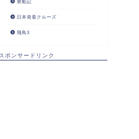
乗船記
日本発着クルーズ
飛鳥3
スポンサードリンク