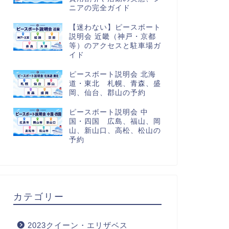
ニアの完全ガイド
【迷わない】ピースボート
説明会 近畿（神戸・京都
等）のアクセスと駐車場ガ
イド
ピースボート説明会 北海
道・東北 札幌、青森、盛
岡、仙台、郡山の予約
ピースボート説明会 中
国・四国 広島、福山、岡
山、新山口、高松、松山の
予約
カテゴリー
2023クイーン・エリザベス