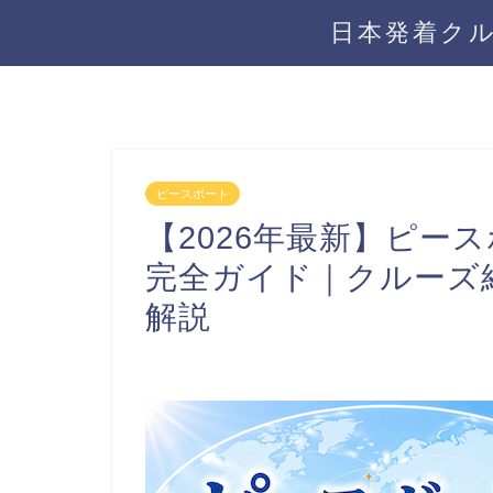
日本発着ク
ピースボート
【2026年最新】ピー
完全ガイド｜クルーズ
解説