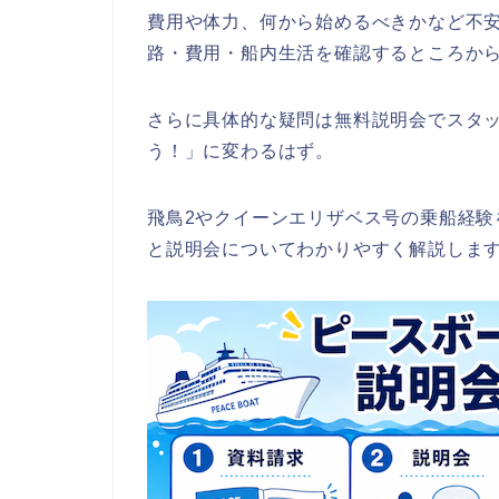
費用や体力、何から始めるべきかなど不
路・費用・船内生活を確認するところか
さらに具体的な疑問は無料説明会でスタ
う！」に変わるはず。
飛鳥2やクイーンエリザベス号の乗船経験
と説明会についてわかりやすく解説しま