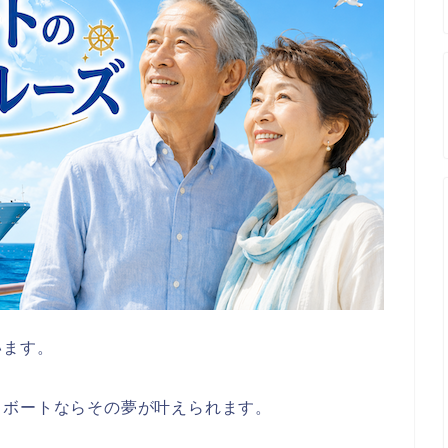
います。
スボートならその夢が叶えられます。